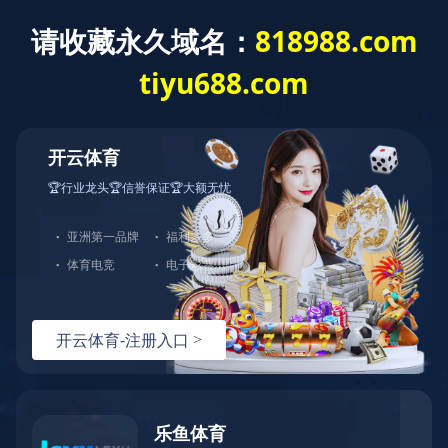
星空网站在线登录官网入口
网站星空网站在线
星空网站在线登录
产品中心
新闻动态
登录官网入口
官网入口-星空(中
视频中心
荣誉资质
国)
发货现场
联系我们