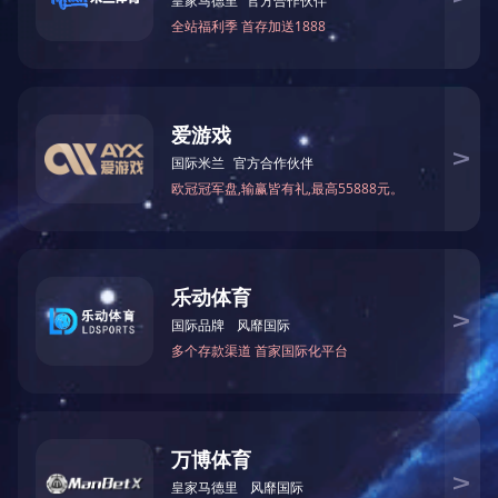
星空网站在线登录官网入口-星空(中国) ，2.5m³ 不锈钢立式高浓
水力碎浆机顺利发货。该设备可处理原生浆、废纸等，能保证纤维
强度，分离油墨、去除热熔物效果显著，有效提升制浆效率与质
量，为客户后续生产提供保障。