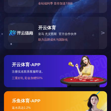
上一条:
星空网站在线登录官网入口-星空(中国) 4月生产安全会议
下
一条:
选矿脱水专用｜6㎡+3㎡真空陶瓷过滤机整装完毕 顺利发车
发货