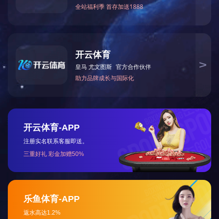
星空网站在线登录官网入口-星空(中国)
联 系 人：隋炳礼 （总经理）
移动电话：18678032288
座机电话：0536-605 6168
地 址：中国山东省诸城市得利斯大道中段路西2277号
邮 编：262216
快速链接
网站星空网站在
星空网站在线登
产品中心
线登录官网入口
录官网入口-星