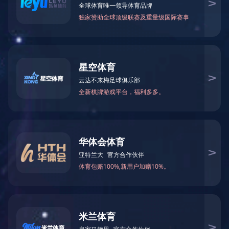
产品分类
纸机设备系列
磨浆设备系列
筛选设备系列
碎浆机设备系列
脱墨设备系列
洗浆设备系列
环保设备系列
发货现场
星空网站在线登录官网入口
-
发货现场