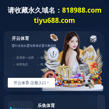
星空网站在线登录官网入口
网站星空网站在线
星空网站在线登录
产品中心
新闻动态
登录官网入口
官网入口-星空(中
视频中心
荣誉资质
国)
发货现场
联系我们