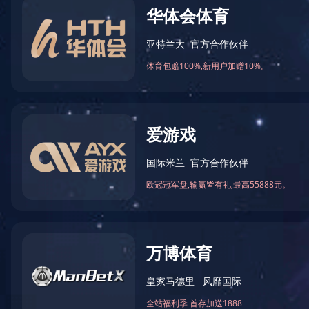
发货
产品分类
纸机设备系列
磨浆设备系列
筛选设备系列
碎浆机设备系列