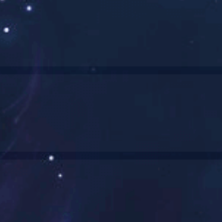
现场
发货现场