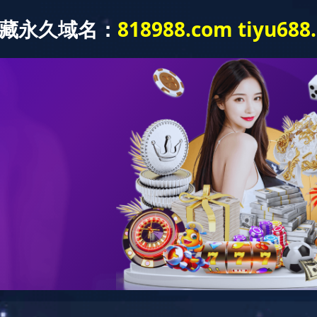
！
中心
新闻动态
视频中心
荣