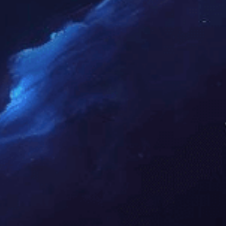
下一条:
圆筒筛