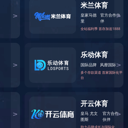
星空网站在线登录官网入口
-
发货现场