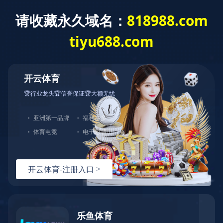
星空网站在线登录官网入口
网站星空网站在线
星空网站在线登录
产品中心
新闻动态
登录官网入口
官网入口-星空(中
视频中心
荣誉资质
国)
发货现场
联系我们