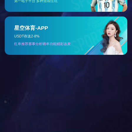
圆筒筛
不锈钢立式水力碎浆机