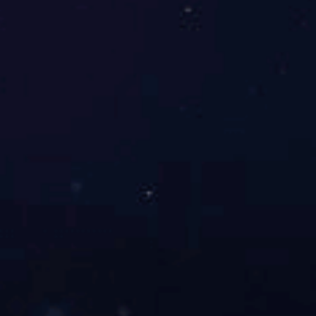
畜禽粪便发酵处理机
星空网站在线登录官网入口-星空(中国)
联 系 人：隋炳礼 （总经理）
移动电话：18678032288
座机电话：0536-605 6168
地 址：中国山东省诸城市得利斯大道中段路西2277号