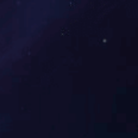
带式真空过滤机
ZGXT系列无压浮选除墨机