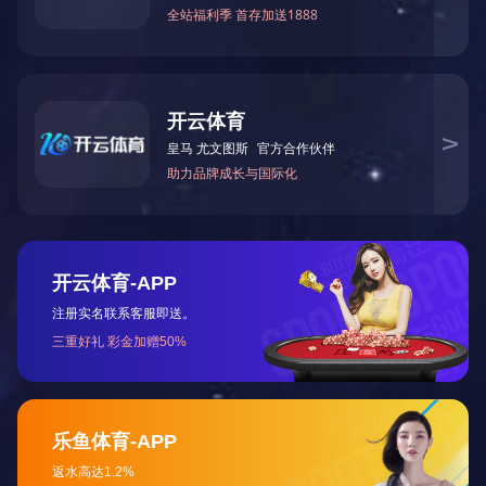
污染的同时，可利用6-8小时将养殖废弃物发酵
成活菌数量高的生物菌肥，大大提升了发酵产
品的价值，解决了养殖废弃物的二次污染问
题。