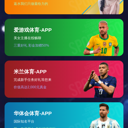
ZXFX浮选脱墨机用于去除废纸浆中的疏水性杂质，如油墨颗粒、
胶粘物、塑料、填料等。
该设备具有浮选前后提升白度：4-9ISO，纤维流失低≤0.5%，
动力消耗为传统浮选的1/2或1/3。能够去除油墨颗粒的尺寸范围大
约为5-550微米。内置式曝气元件，有利于工艺气体回路封闭。槽
体间组合合理，液位控制简单，运行可靠，产量范围大。
两段浮选系统（一段+二段）大限度地去除油墨等杂质的同
时，纤维流失小。两段浮选系统（前段+后端）层叠布置，占地面
积小。
上一条:
脱墨设备
下一条:
圆筒筛