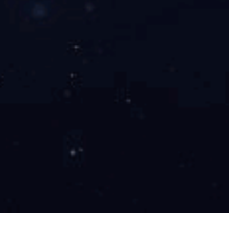
星空网站在线登录官网入口-星空(中国)
联 系 人：隋炳礼 （总经理）
移动电话：18678032288
座机电话：0536-605 6168
地 址：中国山东省诸城市得利斯大道中段路西2277号
邮 编：262216
快速链接
网站星空网站在
星空网站在线登
产品中心
线登录官网入口
录官网入口-星